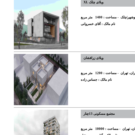
ویلای چلک XL
نوشهر|چلک
- مساحت :
1400
متر مربع
نام مالک :
آقای خسروانی
ویلای زرافشان
ران، تهران
- مساحت :
1200
متر مربع
نام مالک :
جساس زاده
مجتمع مسکونی 13چنار
ان، تهران
- مساحت :
10000
متر مربع