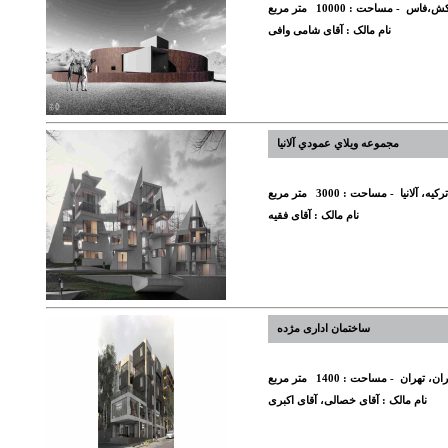
کش،فاس
- مساحت :
10000
متر مربع
نام مالک :
آقای شامی وافی
مجموعه ويلاي عمودي آلانیا
ترکیه، آلانیا
- مساحت :
3000
متر مربع
نام مالک :
آقای فقیه
ساختمان اداری مژده
ران، تهران
- مساحت :
1400
متر مربع
نام مالک :
آقای خصالی، آقای اکبری