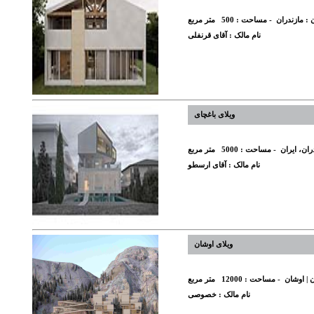
 :
مازندران
- مساحت :
500
متر مربع
نام مالک :
آقای قرنفلی
ویلای باغچای
ران، ایران
- مساحت :
5000
متر مربع
نام مالک :
آقای ارسطو
ویلای اوشان
ن | اوشان
- مساحت :
12000
متر مربع
نام مالک :
خصوصی