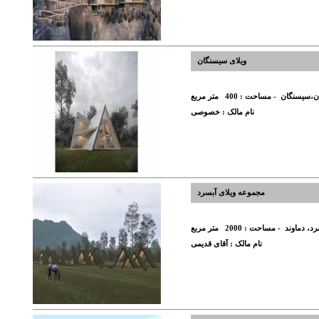
ویلای سیسنگان
ان،سیسنگان
- مساحت :
400
متر مربع
نام مالک :
خصوصی
مجموعه ویلای آبسرد
رد، دماوند
- مساحت :
2000
متر مربع
نام مالک :
آقای قدیمی