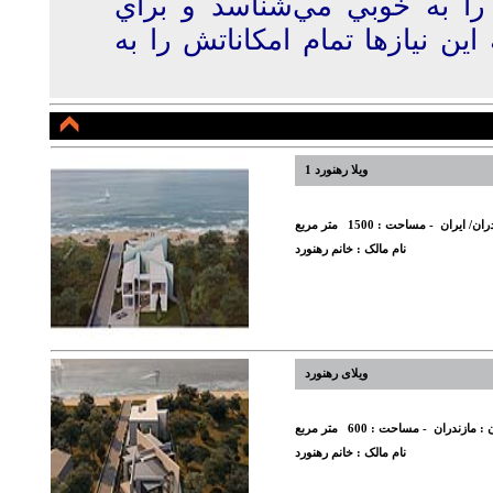
را به خوبي مي‌شناسد و براي
اين نيازها تمام امکاناتش را به
ویلا رهنورد 1
ران/ ایران
- مساحت :
1500
متر مربع
نام مالک :
خانم رهنورد
ویلای رهنورد
 :
مازندران
- مساحت :
600
متر مربع
نام مالک :
خانم رهنورد