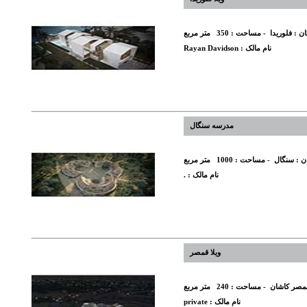
ان :
فلوریدا
- مساحت :
350
متر مربع
نام مالک :
Rayan Davidson
مدرسه سنگال
ن :
سنگال
- مساحت :
1000
متر مربع
نام مالک :
.
ویلا قمصر
مصر کاشان
- مساحت :
240
متر مربع
نام مالک :
private