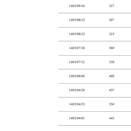
1403/09/16
327
1403/08/23
397
1403/08/23
323
1403/07/18
369
1403/07/12
339
1403/06/06
400
1403/04/26
437
1403/04/23
350
1403/04/01
445