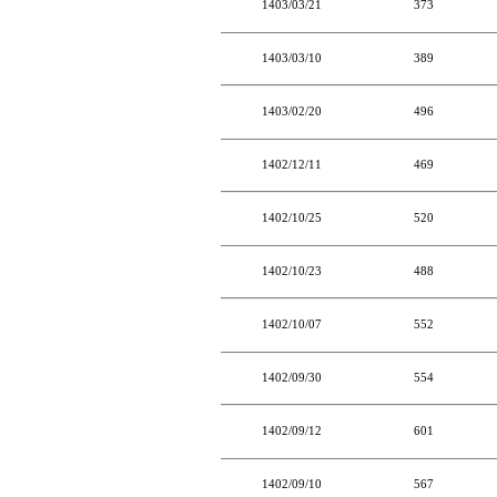
1403/03/21
373
1403/03/10
389
1403/02/20
496
1402/12/11
469
1402/10/25
520
1402/10/23
488
1402/10/07
552
1402/09/30
554
1402/09/12
601
1402/09/10
567