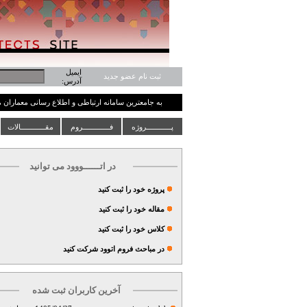
ایمیل
ثبت نام عضو جدید
آدرس:
به جامعترین سامانه ارتباطی و اطلاع رسانی معماران
پــــــــــــروژه
فـــــــــــــروم
مقــــــــــــالات
در اتــــــووود می توانید
پروژه خود را ثبت کنید
مقاله خود را ثبت کنید
کلاس خود را ثبت کنید
در مباحث فروم اتوود شرکت کنید
آخرین کاربران ثبت شده