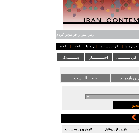
رمز عبور را فراموش کردم
درباره ما
|
قوانین سایت
|
راهنما
|
تبلیغات
|
تبلیغات
کاریابـــــــــــی
اخبـــــــــــــار
وبــــــــــلاگ
ا
بازدید از پروفایل
تاریخ ورود به سایت