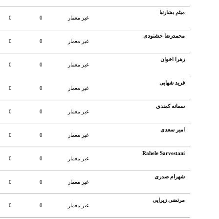
میثم بشارنیا
غير معمار
0
0
محمدرضا خشنودی
غير معمار
0
0
زهرا اخوان
غير معمار
0
0
فرید شهابی
غير معمار
0
0
سمانه کمندی
غير معمار
0
0
امیر سعدی
غير معمار
0
0
Rahele Sarvestani
غير معمار
0
0
شهرام صدری
غير معمار
0
0
مرتضی زیرایی
غير معمار
0
0