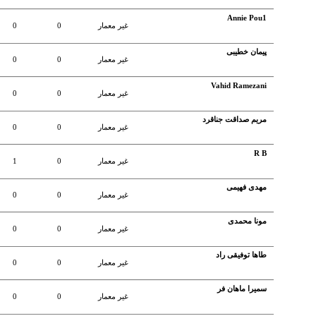
Annie Pou1
غير معمار
0
0
پیمان خطیبی
غير معمار
0
0
Vahid Ramezani
غير معمار
0
0
مریم صداقت جناقرد
غير معمار
0
0
R B
غير معمار
0
1
مهدی فهیمی
غير معمار
0
0
مونا محمدی
غير معمار
0
0
طاها توفیقی راد
غير معمار
0
0
سمیرا ماهان فر
غير معمار
0
0