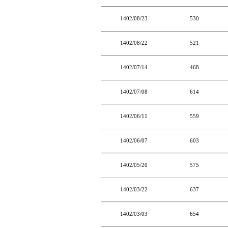
1402/08/23
530
1402/08/22
521
1402/07/14
468
1402/07/08
614
1402/06/11
559
1402/06/07
603
1402/05/20
575
1402/03/22
637
1402/03/03
654