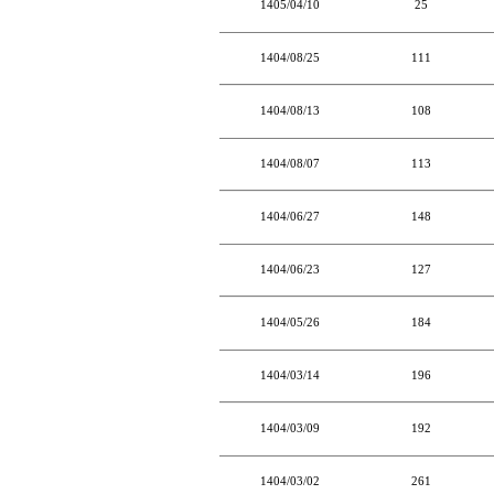
1405/04/10
25
1404/08/25
111
1404/08/13
108
1404/08/07
113
1404/06/27
148
1404/06/23
127
1404/05/26
184
1404/03/14
196
1404/03/09
192
1404/03/02
261