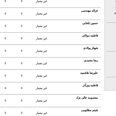
غير معمار
0
0
غزاله مهندسی
ي
غير معمار
0
0
حسین تلخابی
غير معمار
0
0
فاطمه مولائی
غير معمار
0
0
شهناز پولادی
غير معمار
0
0
رضا محمدی
غير معمار
0
0
علیرضا هاشمیه
غير معمار
0
0
فاطمه پورآذر
غير معمار
0
0
معصومه عالی نژاد
غير معمار
0
0
شبنم مظلومی
غير معمار
0
0