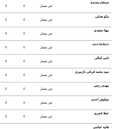
karim abbasi
غير معمار
0
0
نیکو هدایی
غير معمار
0
0
مهنا سعیدی
غير معمار
0
0
sara hedayt
غير معمار
0
0
نامی کمالی
غير معمار
0
0
سید محمد قربانی دازمیری
غير معمار
0
0
مهدی رجبی
غير معمار
0
0
سیاوش احدی
غير معمار
0
0
عطا ناصری
غير معمار
0
0
هانیه عباسی