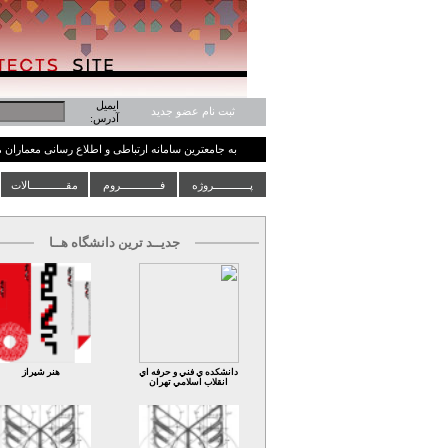
ایمیل
ثبت نام عضو جدید
آدرس:
به جامعترین سامانه ارتباطی و اطلاع رسانی معماران
پــــــــــــروژه
فـــــــــــــروم
مقــــــــــــالات
جدیــد ترین دانشگاه هــا
دانشکده ي فني و حرفه اي
هنر شیراز
انقلاب اسلامي تهران