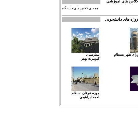
کلاس های آموزشی
همه ی کلاس های دانشگاه
روژه های دانشجویی
شورای شهر بسطام
بیمارستان
کیومرث بهفر
موزه عرفان بسطام
احمد ابراهیمی