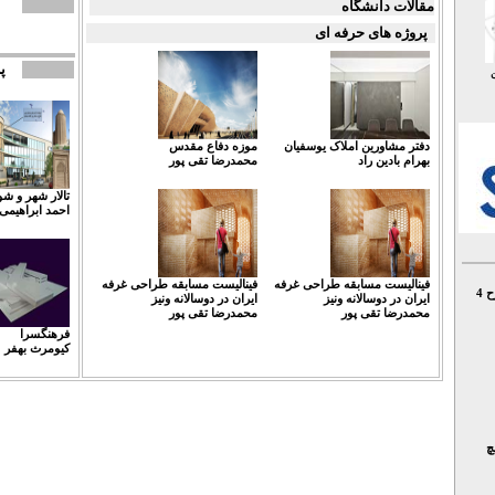
مقالات دانشگاه
پروژه های حرفه ای
پ
دفتر مشاورین املاک یوسفیان
موزه دفاع مقدس
بهرام بادین راد
محمدرضا تقی پور
تالار شهر و 
احمد ابراهیمی
فینالیست مسابقه طراحی غرفه
فینالیست مسابقه طراحی غرفه
طراحی کشتی مسافربری در درس طرح 4
ایران در دوسالانه ونیز
ایران در دوسالانه ونیز
محمدرضا تقی پور
محمدرضا تقی پور
فرهنگسرا
کیومرث بهفر
چ