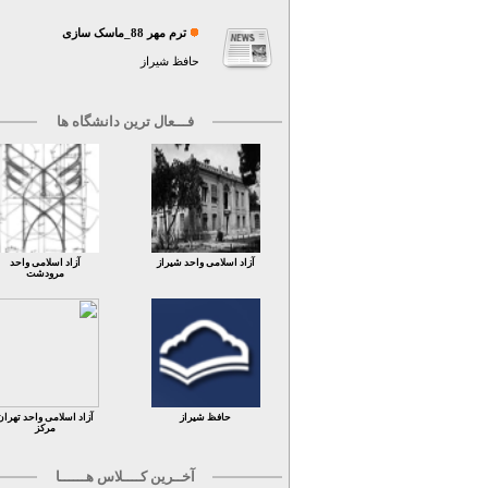
ترم مهر 88_ماسک سازی
حافظ شیراز
فـــعال ترین دانشگاه ها
آزاد اسلامی واحد شیراز
آزاد اسلامی واحد
مرودشت
حافظ شیراز
آزاد اسلامی واحد تهران
مرکز
آخــرین کــــلاس هــــــا