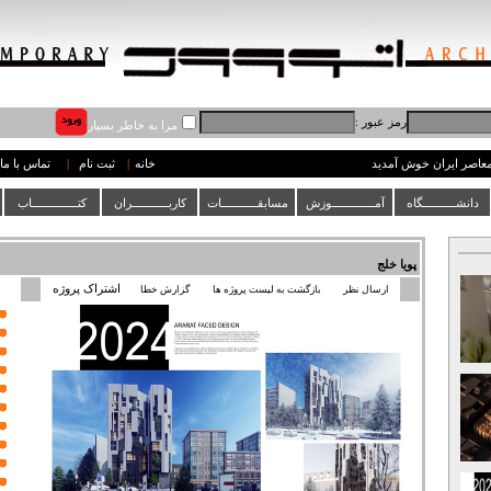
رمز عبور :
مرا به خاطر بسپار
 معاصر ایران خوش آمدید
خانه
|
ثبت نام
|
تماس با ما
دانشــــــــــگاه
آمـــــــــــــوزش
مسابقـــــــــــات
کاربـــــــــــران
کتــــــــــــــاب
پویا خلج
اشتراک پروژه
ارسال نظر
بازگشت به لیست پروژه ها
گزارش خطا