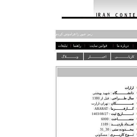
رمز عبور را فراموش کردم
|
درباره ما
|
قوانین سایت
|
راهنما
|
تبلیغات
کاریابـــــــــــی
اخبـــــــــــــار
وبــــــــــلاگ
ارارات
دانشـــــــــــگاه
:
شهید بهشتی
سال طـــــراحی
:
قبل از 1380
مـــــــــــــــــکان
:
تهران-ارارت
کـــــارفـــــــــرما
:
ARARAT
تـــــــــــاریخ ثبت
:
1403/08/27
مســــــــــــاحت
:
6000
تعـــداد بازدیـــــد
:
1189
محــــدوده سنی
:
30_31
نــــوع کاربـــــری
:
مسكوني