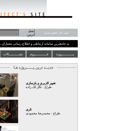
ایمیل
ثبت نام عضو جدید
آدرس:
به جامعترین سامانه ارتباطی و اطلاع رسانی معماران
پــــــــــــروژه
فـــــــــــــروم
مقــــــــــــالات
جدیــد ترین پــــــروژه هـا
تغییز کاربری و بازسازی
طراح :
نگار لک زاده
تاری
طراح :
محمدرضا محمودی