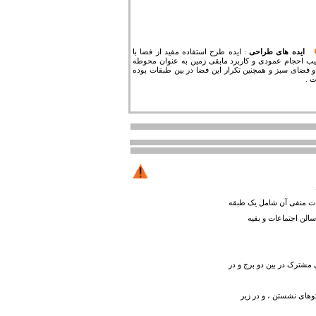
ایده های طراحی
:
ایده طرح استفاده مفید از فضا با
یب احجام عمودی و کاربرد مابقی زمین به عنوان محوطه
 و فضای سبز و همچنین تکرار این فضا در بین طبقات بوده
 .
رودی می باشد که طبقات منفی آن شامل یک طبقه
الن اجتماعات و بقیه
دارای 2 طبقه فضای سبز تفریحی مشترک در بین دو برج و در
های نشستن ، و در زیر