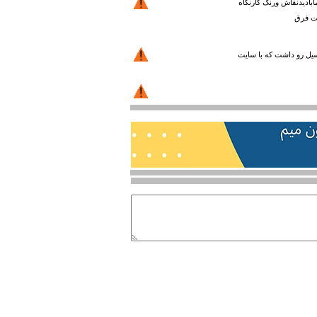
بادیدنقاش ورنگ کارنگاه
رت فرق
انسیل رو داشت که با سایت