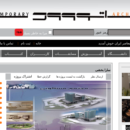
رمز عبور :
مرا به خاطر بسپار
 معاصر ایران خوش آمدید
خانه
|
ثبت نام
|
تماس با ما
دانشــــــــــگاه
آمـــــــــــــوزش
مسابقـــــــــــات
کاربـــــــــــران
کتــــــــــــــاب
سارا بخشی
اشتراک پروژه
ارسال نظر
بازگشت به لیست پروژه ها
گزارش خطا