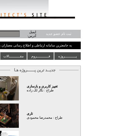
ایمیل
ثبت نام عضو جدید
آدرس:
به جامعترین سامانه ارتباطی و اطلاع رسانی معماران
پــــــــــــروژه
فـــــــــــــروم
مقــــــــــــالات
جدیــد ترین پــــــروژه هـا
تغییز کاربری و بازسازی
طراح :
نگار لک زاده
تاری
طراح :
محمدرضا محمودی