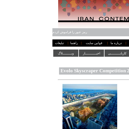
رمز عبور را فراموش کردم
|
درباره ما
|
قوانین سایت
|
راهنما
|
تبلیغات
کاریابـــــــــــی
اخبـــــــــــــار
وبــــــــــلاگ
Evolo Skyscraper Competition 