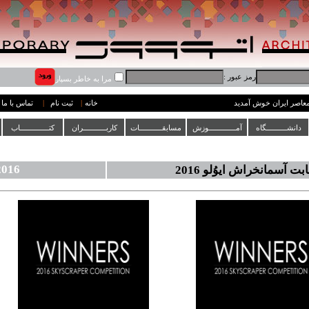
رمز عبور :
مرا به خاطر بسپار
 معاصر ایران خوش آمدید
خانه
|
ثبت نام
|
تماس با ما
دانشــــــــــگاه
آمـــــــــــــوزش
مسابقـــــــــــات
کاربـــــــــــران
کتــــــــــــــاب
2016
بت آسمانخراش ایوُلو 2016