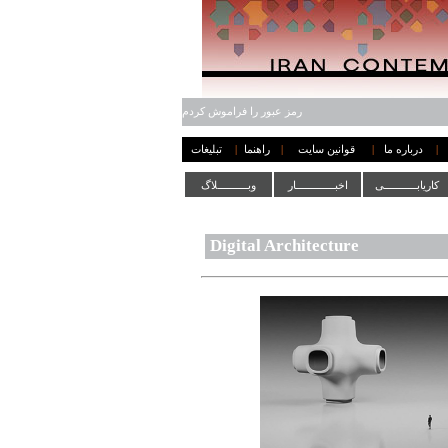
رمز عبور را فراموش کردم
|
درباره ما
|
قوانین سایت
|
راهنما
|
تبلیغات
کاریابـــــــــــی
اخبـــــــــــــار
وبــــــــــلاگ
Digital Architecture