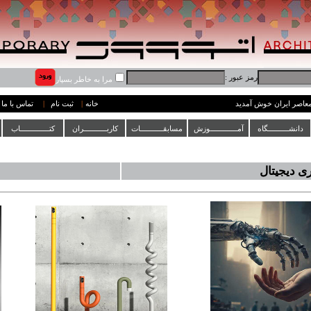
رمز عبور :
مرا به خاطر بسپار
 معاصر ایران خوش آمدید
خانه
|
ثبت نام
|
تماس با ما
دانشــــــــــگاه
آمـــــــــــــوزش
مسابقـــــــــــات
کاربـــــــــــران
کتــــــــــــــاب
ی دیجیتال